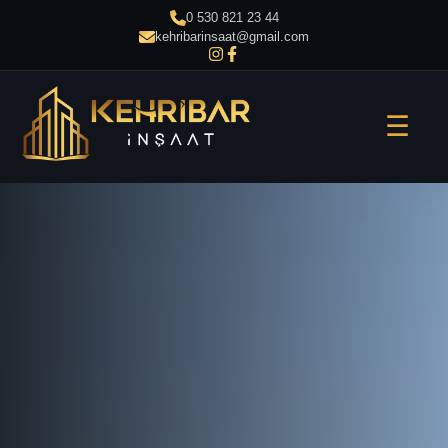
0 530 821 23 44
kehribarinsaat@gmail.com
☰