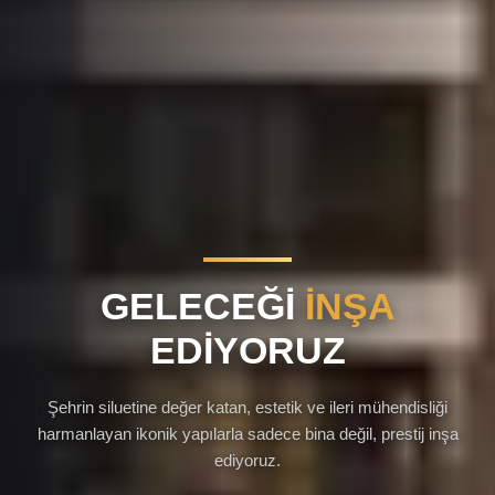
GELECEĞI
İNŞA
EDIYORUZ
Şehrin siluetine değer katan, estetik ve ileri mühendisliği
harmanlayan ikonik yapılarla sadece bina değil, prestij inşa
ediyoruz.