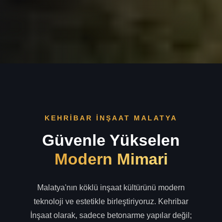
KEHRIBAR İNŞAAT MALATYA
Güvenle Yükselen
Modern Mimari
Malatya'nın köklü inşaat kültürünü modern
teknoloji ve estetikle birleştiriyoruz. Kehribar
İnşaat olarak, sadece betonarme yapılar değil;